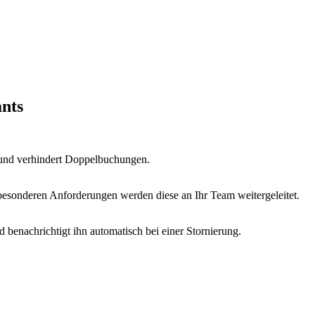
ants
m und verhindert Doppelbuchungen.
besonderen Anforderungen werden diese an Ihr Team weitergeleitet.
d benachrichtigt ihn automatisch bei einer Stornierung.