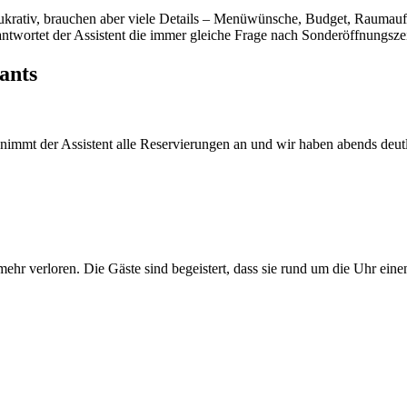
rativ, brauchen aber viele Details – Menüwünsche, Budget, Raumaufteil
antwortet der Assistent die immer gleiche Frage nach Sonderöffnungsz
ants
t nimmt der Assistent alle Reservierungen an und wir haben abends de
ehr verloren. Die Gäste sind begeistert, dass sie rund um die Uhr ein