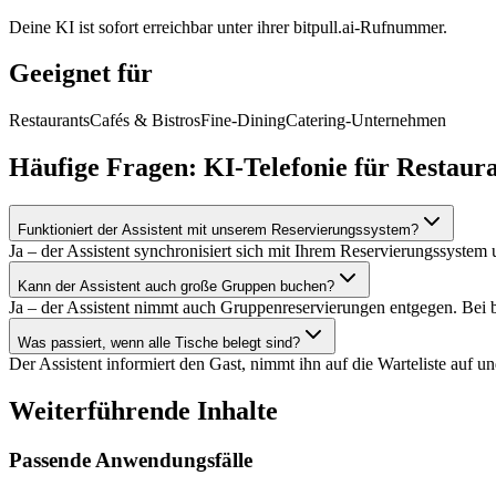
Deine KI ist sofort erreichbar unter ihrer bitpull.ai-Rufnummer.
Geeignet für
Restaurants
Cafés & Bistros
Fine-Dining
Catering-Unternehmen
Häufige Fragen: KI-Telefonie für Restaur
Funktioniert der Assistent mit unserem Reservierungssystem?
Ja – der Assistent synchronisiert sich mit Ihrem Reservierungssyste
Kann der Assistent auch große Gruppen buchen?
Ja – der Assistent nimmt auch Gruppenreservierungen entgegen. Bei 
Was passiert, wenn alle Tische belegt sind?
Der Assistent informiert den Gast, nimmt ihn auf die Warteliste auf un
Weiterführende Inhalte
Passende Anwendungsfälle