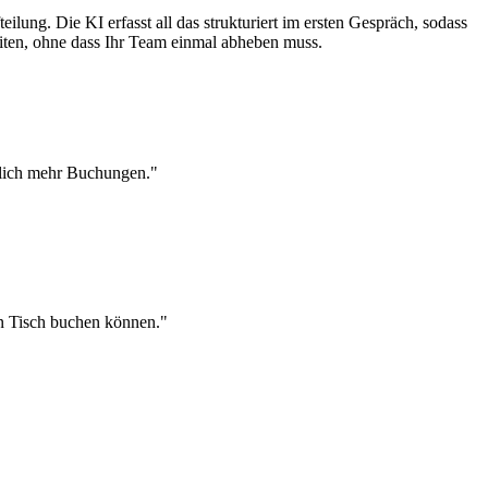
ung. Die KI erfasst all das strukturiert im ersten Gespräch, sodass
eiten, ohne dass Ihr Team einmal abheben muss.
utlich mehr Buchungen."
en Tisch buchen können."