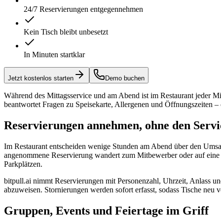
24/7 Reservierungen entgegennehmen
Kein Tisch bleibt unbesetzt
In Minuten startklar
Jetzt kostenlos starten
Demo buchen
Während des Mittagsservice und am Abend ist im Restaurant jeder Mitar
beantwortet Fragen zu Speisekarte, Allergenen und Öffnungszeiten – d
Reservierungen annehmen, ohne den Servic
Im Restaurant entscheiden wenige Stunden am Abend über den Umsatz 
angenommene Reservierung wandert zum Mitbewerber oder auf eine 
Parkplätzen.
bitpull.ai nimmt Reservierungen mit Personenzahl, Uhrzeit, Anlass un
abzuweisen. Stornierungen werden sofort erfasst, sodass Tische neu
Gruppen, Events und Feiertage im Griff