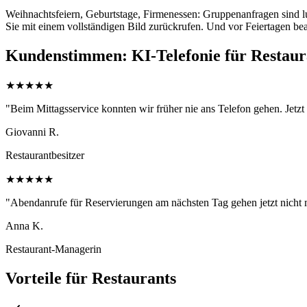
Weihnachtsfeiern, Geburtstage, Firmenessen: Gruppenanfragen sind luk
Sie mit einem vollständigen Bild zurückrufen. Und vor Feiertagen be
Kundenstimmen: KI-Telefonie für Restaur
★
★
★
★
★
"Beim Mittagsservice konnten wir früher nie ans Telefon gehen. Jetz
Giovanni R.
Restaurantbesitzer
★
★
★
★
★
"Abendanrufe für Reservierungen am nächsten Tag gehen jetzt nicht m
Anna K.
Restaurant-Managerin
Vorteile für Restaurants