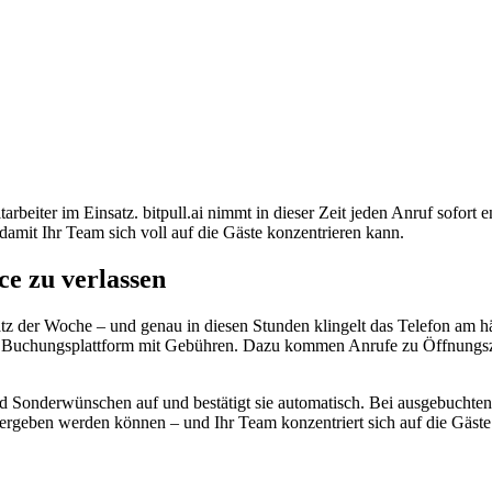
beiter im Einsatz. bitpull.ai nimmt in dieser Zeit jeden Anruf sofort 
amit Ihr Team sich voll auf die Gäste konzentrieren kann.
e zu verlassen
der Woche – und genau in diesen Stunden klingelt das Telefon am häu
Buchungsplattform mit Gebühren. Dazu kommen Anrufe zu Öffnungszei
d Sonderwünschen auf und bestätigt sie automatisch. Bei ausgebuchten Ze
 vergeben werden können – und Ihr Team konzentriert sich auf die Gäst