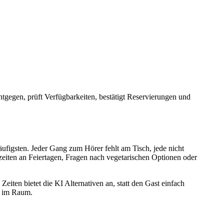
entgegen, prüft Verfügbarkeiten, bestätigt Reservierungen und
figsten. Jeder Gang zum Hörer fehlt am Tisch, jede nicht
ten an Feiertagen, Fragen nach vegetarischen Optionen oder
iten bietet die KI Alternativen an, statt den Gast einfach
e im Raum.