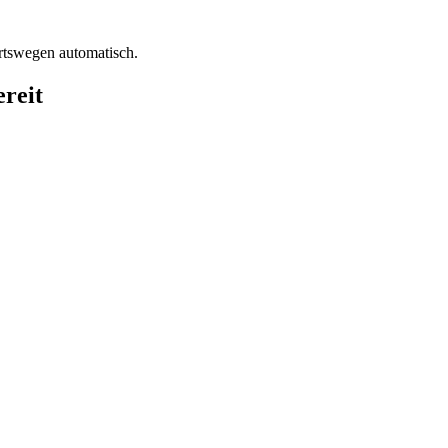
rtswegen automatisch.
ereit