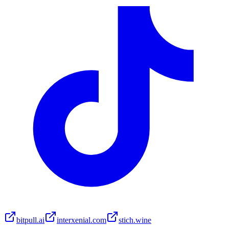
bitpull.ai
interxenial.com
stich.wine