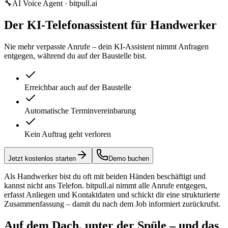
🔧
AI Voice Agent · bitpull.ai
Der KI-Telefonassistent für Handwerker
Nie mehr verpasste Anrufe – dein KI-Assistent nimmt Anfragen
entgegen, während du auf der Baustelle bist.
Erreichbar auch auf der Baustelle
Automatische Terminvereinbarung
Kein Auftrag geht verloren
Jetzt kostenlos starten
Demo buchen
Als Handwerker bist du oft mit beiden Händen beschäftigt und
kannst nicht ans Telefon. bitpull.ai nimmt alle Anrufe entgegen,
erfasst Anliegen und Kontaktdaten und schickt dir eine strukturierte
Zusammenfassung – damit du nach dem Job informiert zurückrufst.
Auf dem Dach, unter der Spüle – und das