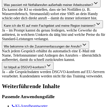
Was passiert mit Notfallanrufen außerhalb meiner Arbeitszeiten?
Du kannst die KI so einstellen, dass sie bei Notfällen (z. B.
Wasserrohrbruch, Stromausfall) sofort eine SMS an dein Handy
schickt oder dich direkt anruft – damit du immer informiert bist.
Kann ich die KI auf mein Fachgebiet und meine Region trainieren?
Ja – im Prompt kannst du genau festlegen, welche Gewerke du
anbietest, in welchem Umkreis du tätig bist und welche Preise du für
Standard-Leistungen verlangst.
Wie bekomme ich die Zusammenfassungen der Anrufe?
Nach jedem Gespräch erhältst du automatisch eine E-Mail mit
Name, Telefonnummer und Anliegen des Anrufers – übersichtlich
aufbereitet, damit du schnell zurückrufen kannst.
Ist bitpull.ai DSGVO-konform?
Ja – alle Gesprächsdaten werden DSGVO-konform auf EU-Servern
verarbeitet. Kundendaten werden nicht für das Training verwendet.
Weiterführende Inhalte
Passende Anwendungsfälle
📞
KI-Anrufbeantworter