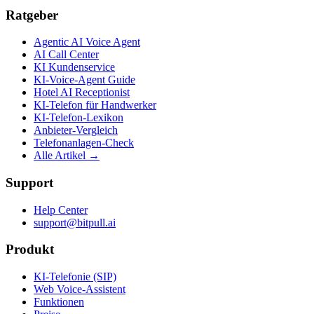
Ratgeber
Agentic AI Voice Agent
AI Call Center
KI Kundenservice
KI-Voice-Agent Guide
Hotel AI Receptionist
KI-Telefon für Handwerker
KI-Telefon-Lexikon
Anbieter-Vergleich
Telefonanlagen-Check
Alle Artikel →
Support
Help Center
support@bitpull.ai
Produkt
KI-Telefonie (SIP)
Web Voice-Assistent
Funktionen