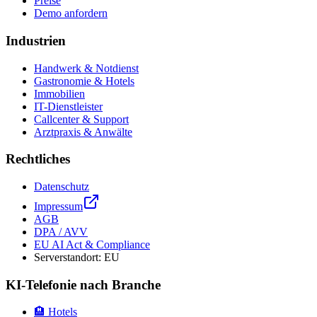
Preise
Demo anfordern
Industrien
Handwerk & Notdienst
Gastronomie & Hotels
Immobilien
IT-Dienstleister
Callcenter & Support
Arztpraxis & Anwälte
Rechtliches
Datenschutz
Impressum
AGB
DPA / AVV
EU AI Act & Compliance
Serverstandort: EU
KI-Telefonie nach Branche
🏨 Hotels