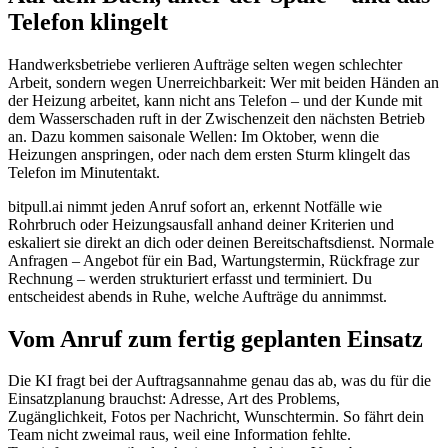
Telefon klingelt
Handwerksbetriebe verlieren Aufträge selten wegen schlechter
Arbeit, sondern wegen Unerreichbarkeit: Wer mit beiden Händen an
der Heizung arbeitet, kann nicht ans Telefon – und der Kunde mit
dem Wasserschaden ruft in der Zwischenzeit den nächsten Betrieb
an. Dazu kommen saisonale Wellen: Im Oktober, wenn die
Heizungen anspringen, oder nach dem ersten Sturm klingelt das
Telefon im Minutentakt.
bitpull.ai nimmt jeden Anruf sofort an, erkennt Notfälle wie
Rohrbruch oder Heizungsausfall anhand deiner Kriterien und
eskaliert sie direkt an dich oder deinen Bereitschaftsdienst. Normale
Anfragen – Angebot für ein Bad, Wartungstermin, Rückfrage zur
Rechnung – werden strukturiert erfasst und terminiert. Du
entscheidest abends in Ruhe, welche Aufträge du annimmst.
Vom Anruf zum fertig geplanten Einsatz
Die KI fragt bei der Auftragsannahme genau das ab, was du für die
Einsatzplanung brauchst: Adresse, Art des Problems,
Zugänglichkeit, Fotos per Nachricht, Wunschtermin. So fährt dein
Team nicht zweimal raus, weil eine Information fehlte.