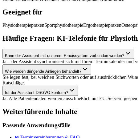
Geeignet für
Physiotherapiepraxen
Sportphysiotherapie
Ergotherapiepraxen
Osteopa
Häufige Fragen: KI-Telefonie für Physiot
Kann der Assistent mit unserem Praxissystem verbunden werden?
Ja – der Assistent synchronisiert sich mit Ihrem Terminkalender und
Wie werden dringende Anliegen behandelt?
Sie legen fest, bei welchen Stichworten oder auf ausdrücklichen Wuns
Ratschläge.
Ist der Assistent DSGVO-konform?
Ja. Alle Patientendaten werden ausschließlich auf EU-Servern gespeic
Weiterführende Inhalte
Passende Anwendungsfälle
📅
Terminvereinbarungen & FAQ