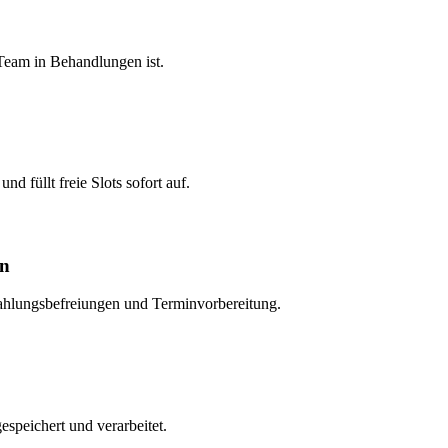
Team in Behandlungen ist.
nd füllt freie Slots sofort auf.
en
zahlungsbefreiungen und Terminvorbereitung.
espeichert und verarbeitet.