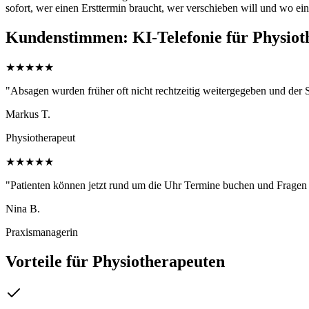
sofort, wer einen Ersttermin braucht, wer verschieben will und wo ein 
Kundenstimmen: KI-Telefonie für Physiot
★
★
★
★
★
"Absagen wurden früher oft nicht rechtzeitig weitergegeben und der Slot
Markus T.
Physiotherapeut
★
★
★
★
★
"Patienten können jetzt rund um die Uhr Termine buchen und Fragen 
Nina B.
Praxismanagerin
Vorteile für Physiotherapeuten