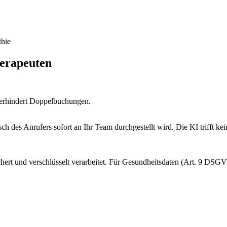
thie
herapeuten
 verhindert Doppelbuchungen.
ch des Anrufers sofort an Ihr Team durchgestellt wird. Die KI trifft k
hert und verschlüsselt verarbeitet. Für Gesundheitsdaten (Art. 9 DSGV