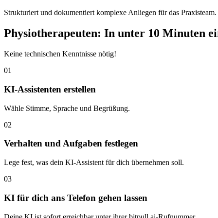
Strukturiert und dokumentiert komplexe Anliegen für das Praxisteam.
Physiotherapeuten: In unter 10 Minuten ei
Keine technischen Kenntnisse nötig!
01
KI-Assistenten erstellen
Wähle Stimme, Sprache und Begrüßung.
02
Verhalten und Aufgaben festlegen
Lege fest, was dein KI-Assistent für dich übernehmen soll.
03
KI für dich ans Telefon gehen lassen
Deine KI ist sofort erreichbar unter ihrer bitpull.ai-Rufnummer.