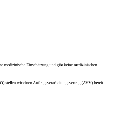
eine medizinische Einschätzung und gibt keine medizinischen
O) stellen wir einen Auftragsverarbeitungsvertrag (AVV) bereit.