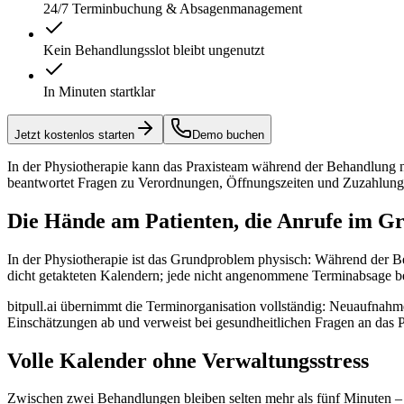
24/7 Terminbuchung & Absagenmanagement
Kein Behandlungsslot bleibt ungenutzt
In Minuten startklar
Jetzt kostenlos starten
Demo buchen
In der Physiotherapie kann das Praxisteam während der Behandlung ni
beantwortet Fragen zu Verordnungen, Öffnungszeiten und Zuzahlun
Die Hände am Patienten, die Anrufe im Gr
In der Physiotherapie ist das Grundproblem physisch: Während der B
dicht getakteten Kalendern; jede nicht angenommene Terminabsage be
bitpull.ai übernimmt die Terminorganisation vollständig: Neuaufnah
Einschätzungen ab und verweist bei gesundheitlichen Fragen an das P
Volle Kalender ohne Verwaltungsstress
Zwischen zwei Behandlungen bleiben selten mehr als fünf Minuten – z