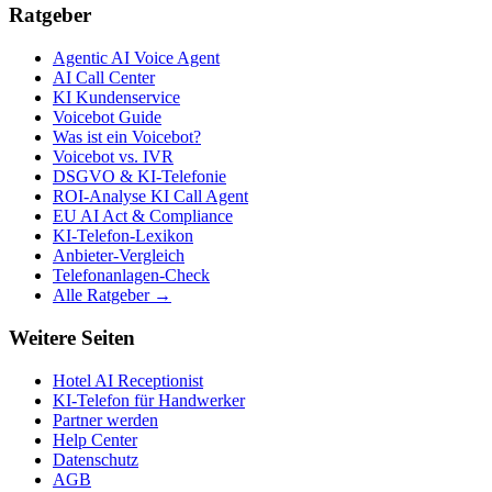
Ratgeber
Agentic AI Voice Agent
AI Call Center
KI Kundenservice
Voicebot Guide
Was ist ein Voicebot?
Voicebot vs. IVR
DSGVO & KI-Telefonie
ROI-Analyse KI Call Agent
EU AI Act & Compliance
KI-Telefon-Lexikon
Anbieter-Vergleich
Telefonanlagen-Check
Alle Ratgeber →
Weitere Seiten
Hotel AI Receptionist
KI-Telefon für Handwerker
Partner werden
Help Center
Datenschutz
AGB