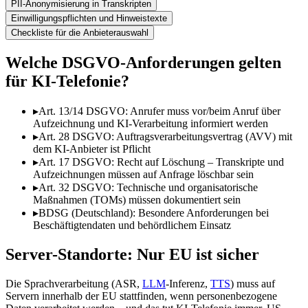
PII-Anonymisierung in Transkripten
Einwilligungspflichten und Hinweistexte
Checkliste für die Anbieterauswahl
Welche DSGVO-Anforderungen gelten
für KI-Telefonie?
▸
Art. 13/14 DSGVO: Anrufer muss vor/beim Anruf über
Aufzeichnung und KI-Verarbeitung informiert werden
▸
Art. 28 DSGVO: Auftragsverarbeitungsvertrag (AVV) mit
dem KI-Anbieter ist Pflicht
▸
Art. 17 DSGVO: Recht auf Löschung – Transkripte und
Aufzeichnungen müssen auf Anfrage löschbar sein
▸
Art. 32 DSGVO: Technische und organisatorische
Maßnahmen (TOMs) müssen dokumentiert sein
▸
BDSG (Deutschland): Besondere Anforderungen bei
Beschäftigtendaten und behördlichem Einsatz
Server-Standorte: Nur EU ist sicher
Die Sprachverarbeitung (ASR,
LLM
-Inferenz,
TTS
) muss auf
Servern innerhalb der EU stattfinden, wenn personenbezogene