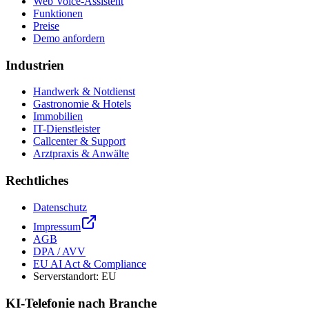
Web Voice-Assistent
Funktionen
Preise
Demo anfordern
Industrien
Handwerk & Notdienst
Gastronomie & Hotels
Immobilien
IT-Dienstleister
Callcenter & Support
Arztpraxis & Anwälte
Rechtliches
Datenschutz
Impressum
AGB
DPA / AVV
EU AI Act & Compliance
Serverstandort: EU
KI-Telefonie nach Branche